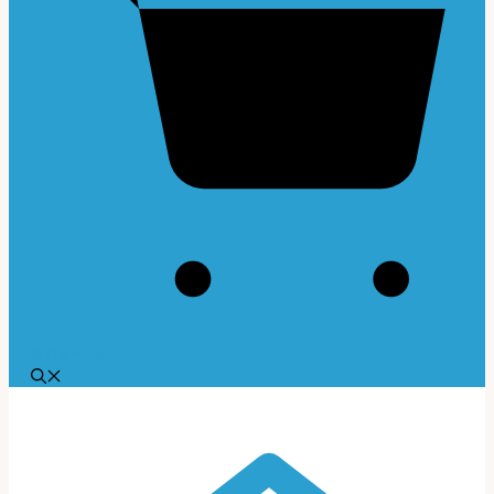
0
Carrito