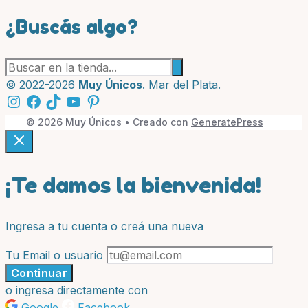
¿Buscás algo?
Buscar
productos:
© 2022-2026
Muy Únicos
. Mar del Plata.
© 2026 Muy Únicos
• Creado con
GeneratePress
¡Te damos la bienvenida!
Ingresa a tu cuenta o creá una nueva
Tu Email o usuario
Continuar
o ingresa directamente con
Google
Facebook