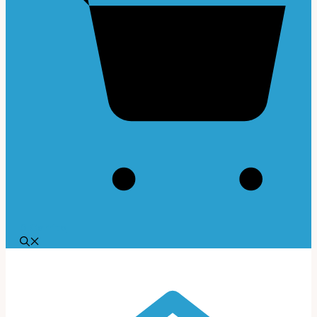
0
Carrito